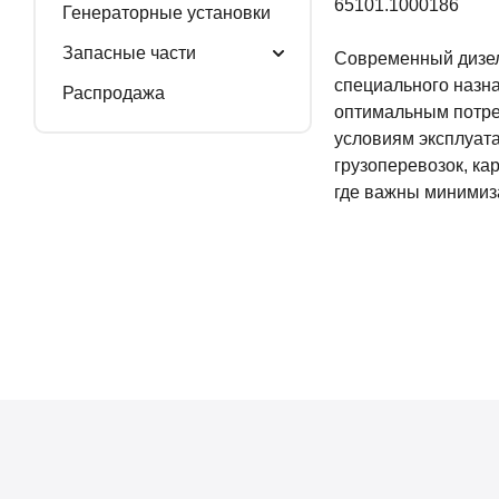
65101.1000186
Генераторные установки
Запасные части
Современный дизел
специального назн
Распродажа
оптимальным потре
условиям эксплуат
грузоперевозок, к
где важны минимиз