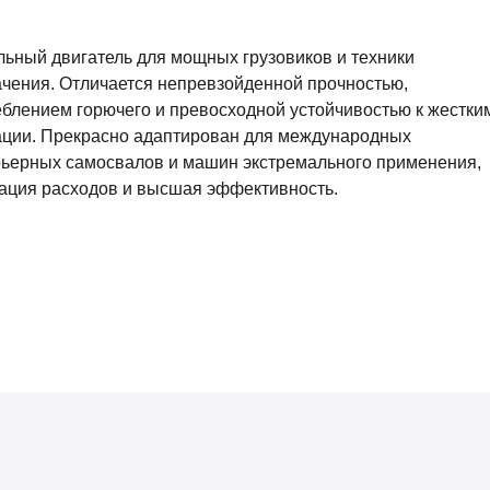
ьный двигатель для мощных грузовиков и техники
ачения. Отличается непревзойденной прочностью,
блением горючего и превосходной устойчивостью к жестки
ации. Прекрасно адаптирован для международных
арьерных самосвалов и машин экстремального применения,
ация расходов и высшая эффективность.