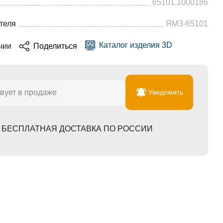
65101.1000186
теля
ЯМЗ-65101
Каталог изделия 3D
чии
Поделиться
вует в продаже
Уведомить
БЕСПЛАТНАЯ ДОСТАВКА ПО РОССИИ