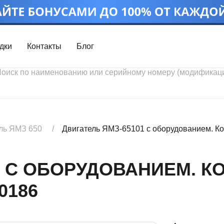
дки
Контакты
Блог
Войти
Каталог проду
Профиль
Скидки
Контакты
3D портал
ль ЯМЗ 650
Двигатель ЯМЗ-65101 с оборудованием. Ко
1 С ОБОРУДОВАНИЕМ. К
0186
Ч