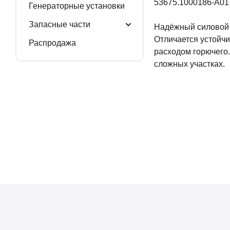
53675.1000186-А01
Генераторные установки
Запасные части
Надёжный силовой 
Отличается устойчи
Распродажа
расходом горючего.
сложных участках.