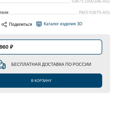
53675.1000186-А01
теля
ЯМЗ-53675-А01
Каталог изделия 3D
Поделиться
 960 ₽
БЕСПЛАТНАЯ ДОСТАВКА ПО РОССИИ
В КОРЗИНУ