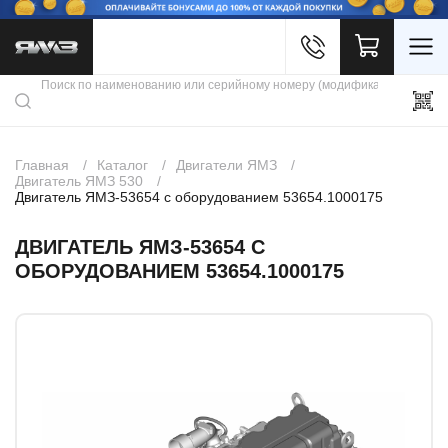
Войти
Каталог продукции
Профиль
Скидки
Контакты
3D портал
Главная
Каталог
Двигатели ЯМЗ
Двигатель ЯМЗ 530
Двигатель ЯМЗ-53654 с оборудованием 53654.1000175
ДВИГАТЕЛЬ ЯМЗ-53654 С
ОБОРУДОВАНИЕМ 53654.1000175