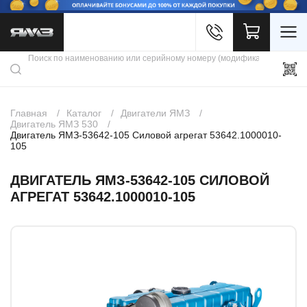
Войти
Каталог продукции
Профиль
Скидки
Контакты
3D портал
Главная
Каталог
Двигатели ЯМЗ
Двигатель ЯМЗ 530
Двигатель ЯМЗ-53642-105 Силовой агрегат 53642.1000010-
105
ДВИГАТЕЛЬ ЯМЗ-53642-105 СИЛОВОЙ
АГРЕГАТ 53642.1000010-105