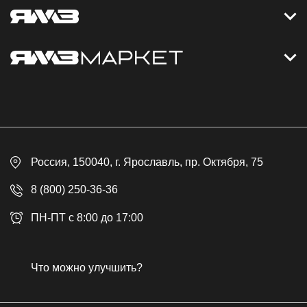
Контакты
Дизельные электростанции
Каталог
Политика обработки персональных данных
Оплата
Официальный сайт
Скидки
Россия
, 150040,
г. Ярославль
,
пр. Октября, 75
Доставка
Контакты
8 (800) 250-36-36
Гарантия
ПН-ПТ с 8:00 до 17:00
Возврат товара
Публичная оферта
Что можно улучшить?
Бонусная программа