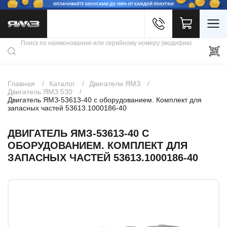
Войти
Каталог продукции
Профиль
Скидки
Контакты
3D портал
Главная
Каталог
Двигатели ЯМЗ
Двигатель ЯМЗ 530
Двигатель ЯМЗ-53613-40 с оборудованием. Комплект для
запасных частей 53613.1000186-40
ДВИГАТЕЛЬ ЯМЗ-53613-40 С
ОБОРУДОВАНИЕМ. КОМПЛЕКТ ДЛЯ
ЗАПАСНЫХ ЧАСТЕЙ 53613.1000186-40