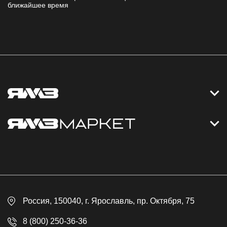
ближайшее время
Контакты
Дизельные электростанции
Каталог
Политика обработки персональных данных
Оплата
Официальный сайт
Скидки
Россия
, 150040,
г. Ярославль
,
пр. Октября, 75
Доставка
Контакты
8 (800) 250-36-36