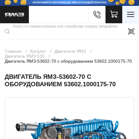
Войти
Каталог продукции
Профиль
Скидки
Контакты
3D портал
Главная
Каталог
Двигатели ЯМЗ
Двигатель ЯМЗ 530
Двигатель ЯМЗ-53602-70 с оборудованием 53602.1000175-70
ДВИГАТЕЛЬ ЯМЗ-53602-70 С
ОБОРУДОВАНИЕМ 53602.1000175-70