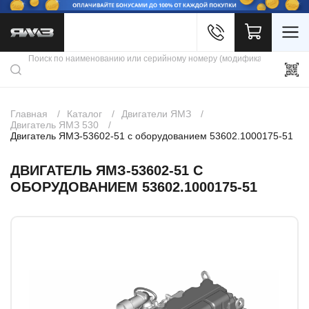
Войти
Каталог продукции
Профиль
Скидки
Контакты
3D портал
Главная
Каталог
Двигатели ЯМЗ
Двигатель ЯМЗ 530
Двигатель ЯМЗ-53602-51 с оборудованием 53602.1000175-51
ДВИГАТЕЛЬ ЯМЗ-53602-51 С
ОБОРУДОВАНИЕМ 53602.1000175-51