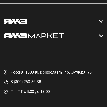
Контакты
Дизельные электростанции
Каталог
Политика обработки персональных данных
Оплата
Официальный сайт
Скидки
Россия
, 150040,
г. Ярославль
,
пр. Октября, 75
Доставка
Контакты
8 (800) 250-36-36
Гарантия
ПН-ПТ с 8:00 до 17:00
Возврат товара