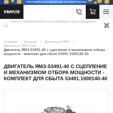
Войти
Каталог продукции
Профиль
Скидки
Контакты
3D портал
Главная
Каталог
Двигатели ЯМЗ
Двигатель ЯМЗ 530
Двигатель ЯМЗ-53491-40 с сцепление и механизмом отбора
мощности - комплект для сбыта 53491.1000140-40
ДВИГАТЕЛЬ ЯМЗ-53491-40 С СЦЕПЛЕНИЕ
И МЕХАНИЗМОМ ОТБОРА МОЩНОСТИ -
КОМПЛЕКТ ДЛЯ СБЫТА 53491.1000140-40