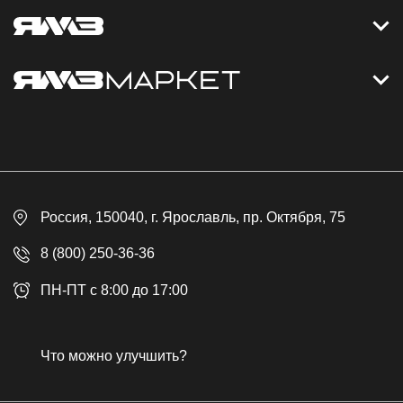
Контакты
Дизельные электростанции
Каталог
Политика обработки персональных данных
Оплата
Официальный сайт
Скидки
Россия
, 150040,
г. Ярославль
,
пр. Октября, 75
Доставка
Контакты
8 (800) 250-36-36
Гарантия
ПН-ПТ с 8:00 до 17:00
Возврат товара
Публичная оферта
Что можно улучшить?
Бонусная программа