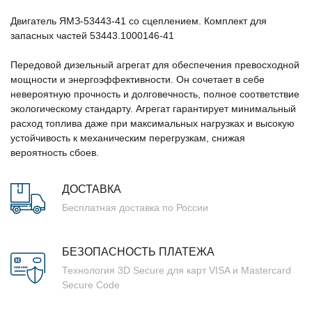
Двигатель ЯМЗ-53443-41 со сцеплением. Комплект для
запасных частей 53443.1000146-41
Передовой дизельный агрегат для обеспечения превосходной
мощности и энергоэффективности. Он сочетает в себе
невероятную прочность и долговечность, полное соответствие
экологическому стандарту. Агрегат гарантирует минимальный
расход топлива даже при максимальных нагрузках и высокую
устойчивость к механическим перегрузкам, снижая
вероятность сбоев.
ДОСТАВКА
Бесплатная доставка по России
БЕЗОПАСНОСТЬ ПЛАТЕЖА
Технология 3D Secure для карт VISA и Mastercard
Secure Code