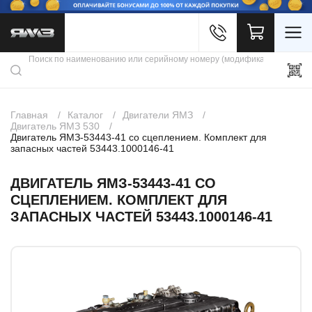
Войти
Каталог продукции
Профиль
Скидки
Контакты
3D портал
Главная
Каталог
Двигатели ЯМЗ
Двигатель ЯМЗ 530
Двигатель ЯМЗ-53443-41 со сцеплением. Комплект для
запасных частей 53443.1000146-41
ДВИГАТЕЛЬ ЯМЗ-53443-41 СО
СЦЕПЛЕНИЕМ. КОМПЛЕКТ ДЛЯ
ЗАПАСНЫХ ЧАСТЕЙ 53443.1000146-41