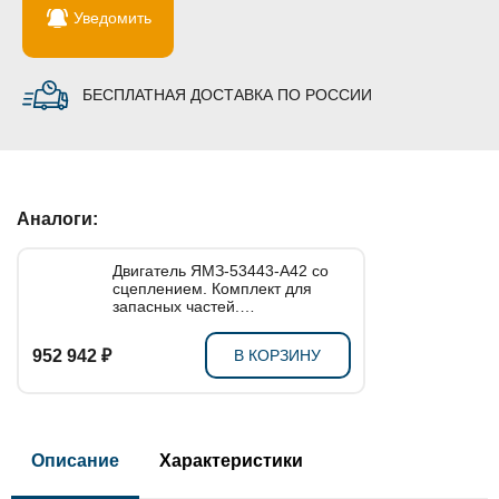
Уведомить
БЕСПЛАТНАЯ ДОСТАВКА ПО РОССИИ
Аналоги:
Двигатель ЯМЗ-53443-А42 со
сцеплением. Комплект для
запасных частей.
53443.1000146-А42
952 942 ₽
В КОРЗИНУ
Описание
Характеристики