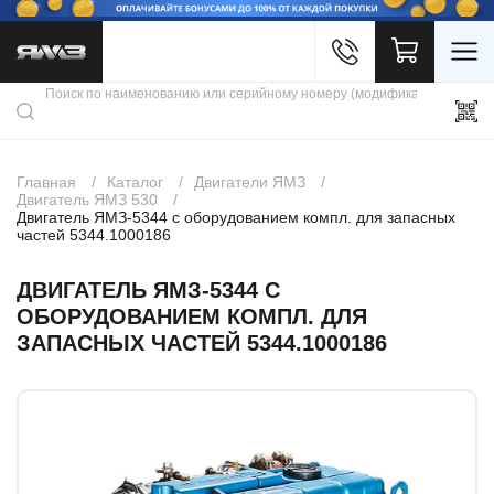
Войти
Каталог продукции
Профиль
Скидки
Контакты
3D портал
Главная
Каталог
Двигатели ЯМЗ
Двигатель ЯМЗ 530
Двигатель ЯМЗ-5344 с оборудованием компл. для запасных
частей 5344.1000186
ДВИГАТЕЛЬ ЯМЗ-5344 С
ОБОРУДОВАНИЕМ КОМПЛ. ДЛЯ
ЗАПАСНЫХ ЧАСТЕЙ 5344.1000186