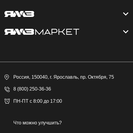
Контакты
Дизельные электростанции
Каталог
Политика обработки персональных данных
Оплата
Официальный сайт
Скидки
Россия
, 150040,
г. Ярославль
,
пр. Октября, 75
Доставка
Контакты
8 (800) 250-36-36
Гарантия
ПН-ПТ с 8:00 до 17:00
Возврат товара
Публичная оферта
Что можно улучшить?
Бонусная программа