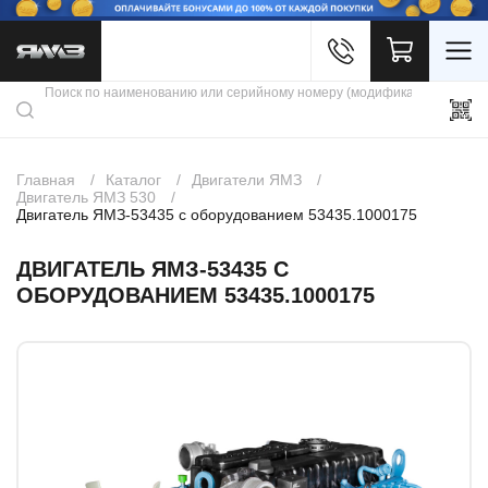
Войти
Каталог продукции
Профиль
Скидки
Контакты
3D портал
Главная
Каталог
Двигатели ЯМЗ
Двигатель ЯМЗ 530
Двигатель ЯМЗ-53435 с оборудованием 53435.1000175
ДВИГАТЕЛЬ ЯМЗ-53435 С
ОБОРУДОВАНИЕМ 53435.1000175