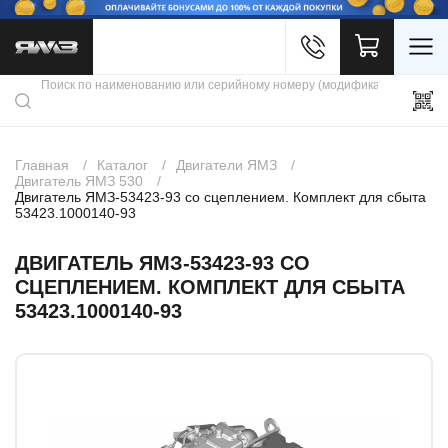
Войти
Каталог продукции
Профиль
Скидки
Контакты
3D портал
Главная
Каталог
Двигатели ЯМЗ
Двигатель ЯМЗ 530
Двигатель ЯМЗ-53423-93 со сцеплением. Комплект для сбыта
53423.1000140-93
ДВИГАТЕЛЬ ЯМЗ-53423-93 СО
СЦЕПЛЕНИЕМ. КОМПЛЕКТ ДЛЯ СБЫТА
53423.1000140-93