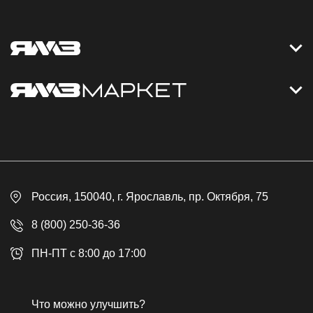
Контакты
Дизельные электростанции
Каталог
Политика обработки персональных данных
Оплата
Официальный сайт
Скидки
Россия
, 150040,
г. Ярославль
,
пр. Октября, 75
Доставка
Контакты
8 (800) 250-36-36
Гарантия
ПН-ПТ с 8:00 до 17:00
Возврат товара
Публичная оферта
Что можно улучшить?