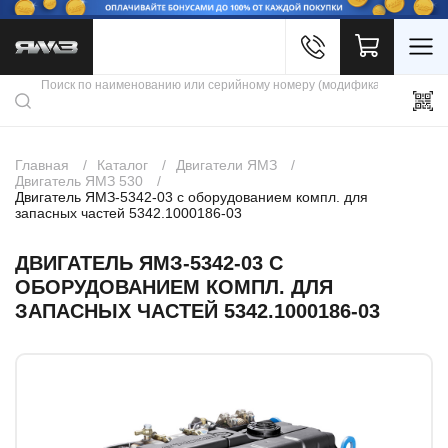
Войти
Каталог продукции
Профиль
Скидки
Контакты
3D портал
Главная
Каталог
Двигатели ЯМЗ
Двигатель ЯМЗ 530
Двигатель ЯМЗ-5342-03 с оборудованием компл. для
запасных частей 5342.1000186-03
ДВИГАТЕЛЬ ЯМЗ-5342-03 С
ОБОРУДОВАНИЕМ КОМПЛ. ДЛЯ
ЗАПАСНЫХ ЧАСТЕЙ 5342.1000186-03