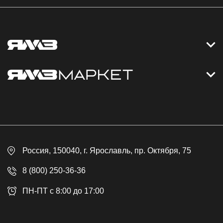
Контакты
Дизельные электростанции
Каталог
Политика обработки персональных данных
Оплата
Официальный сайт
Скидки
Россия
, 150040,
г. Ярославль
,
пр. Октября, 75
Доставка
Контакты
8 (800) 250-36-36
Гарантия
ПН-ПТ с 8:00 до 17:00
Возврат товара