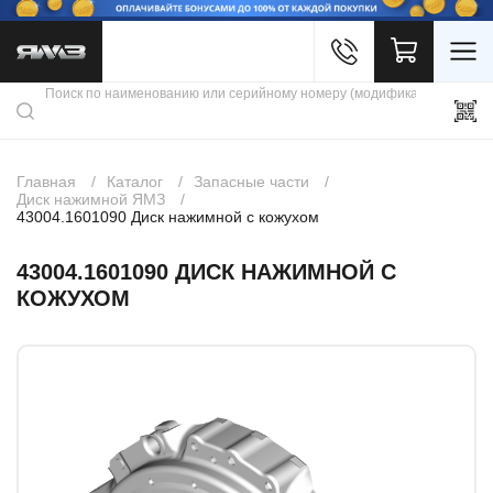
Войти
Каталог продукции
Профиль
Скидки
Контакты
3D портал
Главная
Каталог
Запасные части
Диск нажимной ЯМЗ
43004.1601090 Диск нажимной с кожухом
43004.1601090 ДИСК НАЖИМНОЙ С
КОЖУХОМ