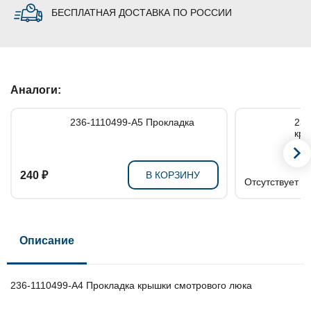
БЕСПЛАТНАЯ ДОСТАВКА ПО РОССИИ
Аналоги:
236-1110499-А5 Прокладка
236-1
кры
240 ₽
В КОРЗИНУ
Отсутствует в
Описание
236-1110499-А4 Прокладка крышки смотрового люка