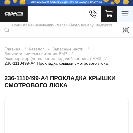
Войти
Каталог продукции
Профиль
Скидки
Контакты
3D портал
Главная
Каталог
Запасные части
Запчасти системы питания ЯМЗ
Акселератор (управление подачей топлива) ЯМЗ
236-1110499-А4 Прокладка крышки смотрового люка
236-1110499-А4 ПРОКЛАДКА КРЫШКИ
СМОТРОВОГО ЛЮКА