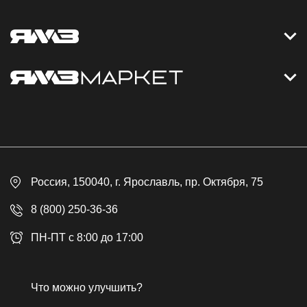
Контакты
Дизельные электростанции
Каталог
Политика обработки персональных данных
Оплата
Официальный сайт
Скидки
Россия
, 150040,
г. Ярославль
,
пр. Октября, 75
Доставка
Контакты
8 (800) 250-36-36
Гарантия
ПН-ПТ с 8:00 до 17:00
Возврат товара
Публичная оферта
Что можно улучшить?
Бонусная программа