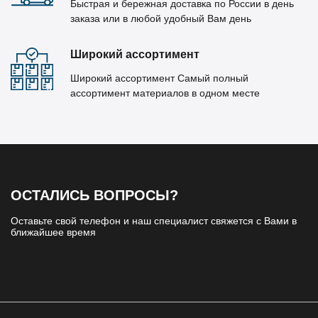
Быстрая и бережная доставка по России в день
заказа или в любой удобный Вам день
Широкий ассортимент
Широкий ассортимент Самый полный
ассортимент материалов в одном месте
ОСТАЛИСЬ ВОПРОСЫ?
Оставьте свой телефон и наш специалист свяжется с Вами в
ближайшее время